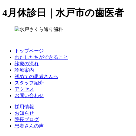
4月休診日｜水戸市の歯医者
トップページ
わたしたちができること
診療の流れ
診療案内
初めての患者さんへ
スタッフ紹介
アクセス
お問い合わせ
採用情報
お知らせ
院長ブログ
患者さんの声