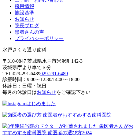
採用情報
施設基準
お知らせ
院長ブログ
患者さんの声
プライバシーポリシー
水戸さくら通り歯科
〒310-0847 茨城県水戸市米沢町142-3
茨城県庁より車で３分
TEL:
029-291-6489
029-291-6489
診療時間：9:00～12:30/14:00～18:00
休診日：日曜・祝日
毎月の休診日は
お知らせ
をご確認下さい