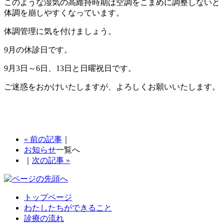
このような湿気の高維持時期は空調をこまめに調整しないと
体調を崩しやすくなっています。
体調管理に気を付けましょう。
9月の休診日です。
9月3日～6日、13日と日曜祝日です。
ご迷惑をおかけいたしますが、よろしくお願いいたします。
« 前の記事
｜
お知らせ
一覧へ
｜
次の記事 »
トップページ
わたしたちができること
診療の流れ