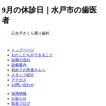
9月の休診日｜水戸市の歯医
者
トップページ
わたしたちができること
診療の流れ
診療案内
初めての患者さんへ
スタッフ紹介
アクセス
お問い合わせ
採用情報
お知らせ
院長ブログ