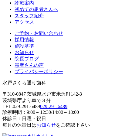
診療案内
初めての患者さんへ
スタッフ紹介
アクセス
ご予約・お問い合わせ
採用情報
施設基準
お知らせ
院長ブログ
患者さんの声
プライバシーポリシー
水戸さくら通り歯科
〒310-0847 茨城県水戸市米沢町142-3
茨城県庁より車で３分
TEL:
029-291-6489
029-291-6489
診療時間：9:00～12:30/14:00～18:00
休診日：日曜・祝日
毎月の休診日は
お知らせ
をご確認下さい