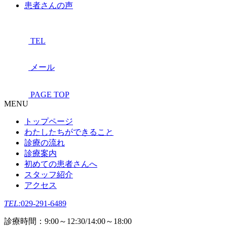
患者さんの声
TEL
メール
PAGE TOP
MENU
トップページ
わたしたちができること
診療の流れ
診療案内
初めての患者さんへ
スタッフ紹介
アクセス
TEL:
029-291-6489
診療時間：9:00～12:30/14:00～18:00