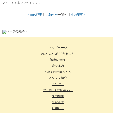
よろしくお願いいたします。
« 前の記事
｜
お知らせ
一覧へ
｜
次の記事 »
トップページ
わたしたちができること
診療の流れ
診療案内
初めての患者さんへ
スタッフ紹介
アクセス
ご予約・お問い合わせ
採用情報
施設基準
お知らせ