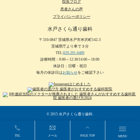
院長ブログ
患者さんの声
プライバシーポリシー
水戸さくら通り歯科
〒310-0847 茨城県水戸市米沢町142-3
茨城県庁より車で３分
TEL:
029-291-6489
診療時間：9:00～12:30/14:00～18:00
休診日：日曜・祝日
毎月の休診日は
お知らせ
をご確認下さい
© 2015 水戸さくら通り歯科.
TEL
メール
PAGE TOP
MENU