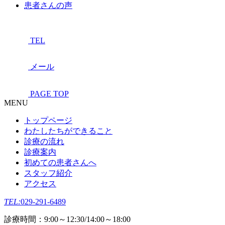
患者さんの声
TEL
メール
PAGE TOP
MENU
トップページ
わたしたちができること
診療の流れ
診療案内
初めての患者さんへ
スタッフ紹介
アクセス
TEL:
029-291-6489
診療時間：9:00～12:30/14:00～18:00