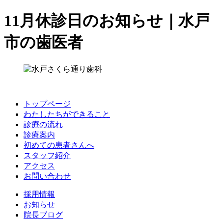
11月休診日のお知らせ｜水戸
市の歯医者
トップページ
わたしたちができること
診療の流れ
診療案内
初めての患者さんへ
スタッフ紹介
アクセス
お問い合わせ
採用情報
お知らせ
院長ブログ