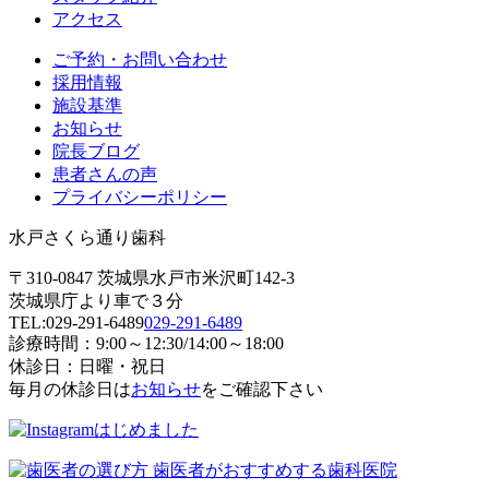
アクセス
ご予約・お問い合わせ
採用情報
施設基準
お知らせ
院長ブログ
患者さんの声
プライバシーポリシー
水戸さくら通り歯科
〒310-0847 茨城県水戸市米沢町142-3
茨城県庁より車で３分
TEL:
029-291-6489
029-291-6489
診療時間：9:00～12:30/14:00～18:00
休診日：日曜・祝日
毎月の休診日は
お知らせ
をご確認下さい