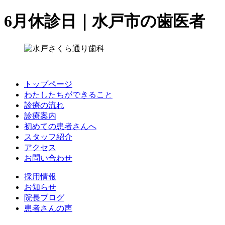
6月休診日｜水戸市の歯医者
トップページ
わたしたちができること
診療の流れ
診療案内
初めての患者さんへ
スタッフ紹介
アクセス
お問い合わせ
採用情報
お知らせ
院長ブログ
患者さんの声