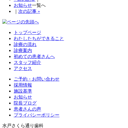
お知らせ
一覧へ
｜
次の記事 »
トップページ
わたしたちができること
診療の流れ
診療案内
初めての患者さんへ
スタッフ紹介
アクセス
ご予約・お問い合わせ
採用情報
施設基準
お知らせ
院長ブログ
患者さんの声
プライバシーポリシー
水戸さくら通り歯科