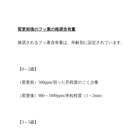
変更前後のフッ素の推奨含有量
推奨されるフッ素含有量は、年齢別に設定されています。
【0～2歳】
（変更前）500ppm/切った爪程度のごく少量
（変更後）900～1000ppm/米粒程度（1～2mm）
【3～5歳】