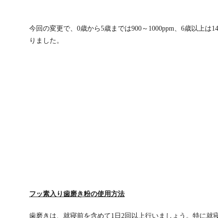
今回の変更で、0歳から5歳までは900～1000ppm、6歳以上は
りました。
フッ素入り歯磨き粉の使用方法
歯磨きは、就寝前を含めて1日2回以上行いましょう。特に就