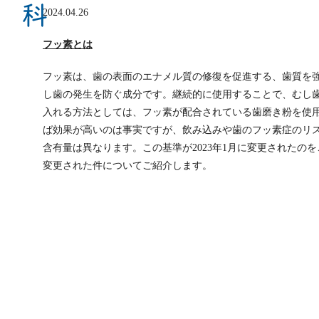
2024.04.26
フッ素とは
フッ素は、歯の表面のエナメル質の修復を促進する、歯質を
し歯の発生を防ぐ成分です。継続的に使用することで、むし
入れる方法としては、フッ素が配合されている歯磨き粉を使
ば効果が高いのは事実ですが、飲み込みや歯のフッ素症のリ
含有量は異なります。この基準が2023年1月に変更されたの
変更された件についてご紹介します。