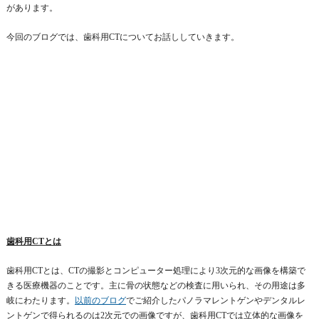
があります。
今回のブログでは、歯科用CTについてお話ししていきます。
歯科用CTとは
歯科用CTとは、CTの撮影とコンピューター処理により3次元的な画像を構築で
きる医療機器のことです。主に骨の状態などの検査に用いられ、その用途は多
岐にわたります。
以前のブログ
でご紹介したパノラマレントゲンやデンタルレ
ントゲンで得られるのは2次元での画像ですが、歯科用CTでは立体的な画像を