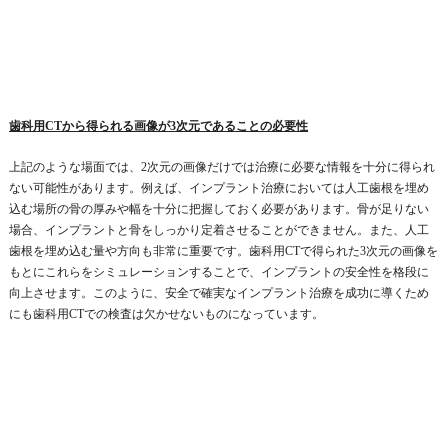
歯科用CTから得られる画像が3次元であることの必要性
上記のような場面では、2次元の画像だけでは治療に必要な情報を十分に得られ
ない可能性があります。例えば、インプラント治療においては人工歯根を埋め
込む場所の骨の厚みや幅を十分に把握しておく必要があります。骨が足りない
場合、インプラントと骨をしっかり定着させることができません。また、人工
歯根を埋め込む量や方向も非常に重要です。歯科用CTで得られた3次元の画像を
もとにこれらをシミュレーションすることで、インプラントの安全性を格段に
向上させます。このように、安全で確実なインプラント治療を成功に導くため
にも歯科用CTでの検査は欠かせないものになっています。