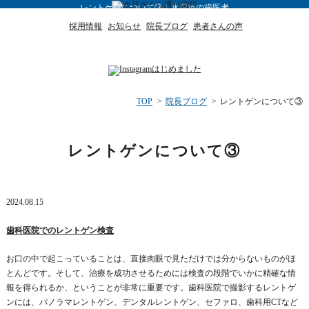
レントゲンについて③｜水戸市の歯医者
採用情報
お知らせ
院長ブログ
患者さんの声
TOP
>
院長ブログ
>
レントゲンについて③
レントゲンについて③
2024.08.15
歯科医院でのレントゲン検査
お口の中で起こっていることは、直接肉眼で見ただけでは分からないものがほ
とんどです。そして、治療を成功させるためには検査の段階でいかに精確な情
報を得られるか、ということが非常に重要です。歯科医院で撮影するレントゲ
ンには、パノラマレントゲン、デンタルレントゲン、セファロ、歯科用CTなど