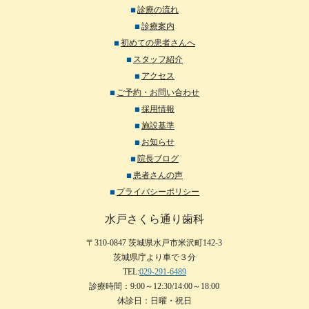
診療の流れ
診療案内
初めての患者さんへ
スタッフ紹介
アクセス
ご予約・お問い合わせ
採用情報
施設基準
お知らせ
院長ブログ
患者さんの声
プライバシーポリシー
水戸さくら通り歯科
〒310-0847 茨城県水戸市米沢町142-3
茨城県庁より車で３分
TEL:
029-291-6489
診療時間：9:00～12:30/14:00～18:00
休診日：日曜・祝日