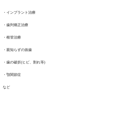
・インプラント治療
・歯列矯正治療
・根管治療
・親知らずの抜歯
・歯の破折(ヒビ、割れ等)
・顎関節症
など