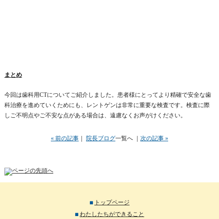
まとめ
今回は歯科用CTについてご紹介しました。患者様にとってより精確で安全な歯
科治療を進めていくためにも、レントゲンは非常に重要な検査です。検査に際
しご不明点やご不安な点がある場合は、遠慮なくお声がけください。
« 前の記事
｜
院長ブログ
一覧へ
｜
次の記事 »
トップページ
わたしたちができること