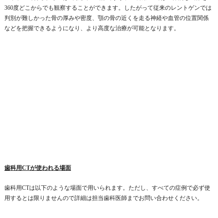
360度どこからでも観察することができます。したがって従来のレントゲンでは
判別が難しかった骨の厚みや密度、顎の骨の近くを走る神経や血管の位置関係
などを把握できるようになり、より高度な治療が可能となります。
歯科用CTが使われる場面
歯科用CTは以下のような場面で用いられます。ただし、すべての症例で必ず使
用するとは限りませんので詳細は担当歯科医師までお問い合わせください。