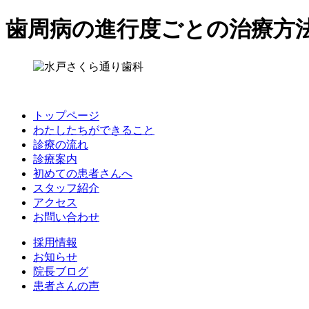
歯周病の進行度ごとの治療方
トップページ
わたしたちができること
診療の流れ
診療案内
初めての患者さんへ
スタッフ紹介
アクセス
お問い合わせ
採用情報
お知らせ
院長ブログ
患者さんの声