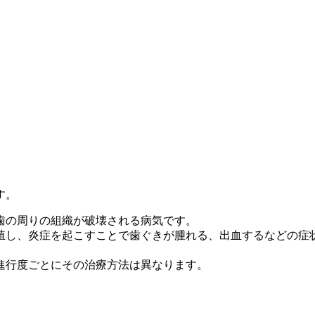
す。
歯の周りの組織が破壊される病気です。
殖し、炎症を起こすことで歯ぐきが腫れる、出血するなどの症
進行度ごとにその治療方法は異なります。