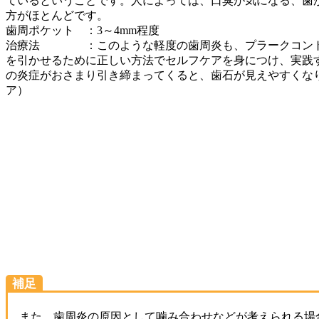
ているということです。人によっては、口臭が気になる、歯
方がほとんどです。
歯周ポケット ：3～4mm程度
治療法 ：このような軽度の歯周炎も、プラークコントロ
を引かせるために正しい方法でセルフケアを身につけ、実践
の炎症がおさまり引き締まってくると、歯石が見えやすくな
ア）
補足
また、歯周炎の原因として噛み合わせなどが考えられる場