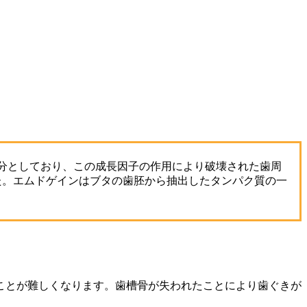
分としており、この成長因子の作用により破壊された歯周
した。エムドゲインはブタの歯胚から抽出したタンパク質の一
とが難しくなります。歯槽骨が失われたことにより歯ぐきが