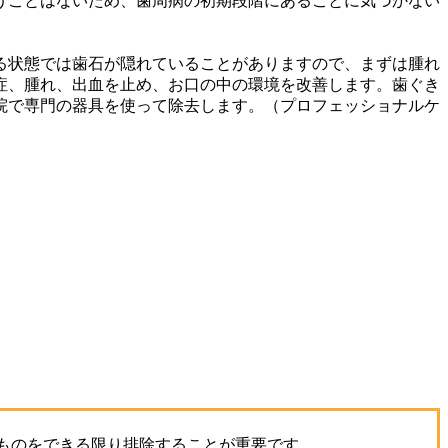
うことはないため、歯周病の初期段階にあることに気づかない
状態では歯石が隠れていることがありますので、まずは腫れ
症、腫れ、出血を止め、お口の中の環境を改善します。歯ぐき
院で専門の器具を使って除去します。（プロフェッショナルケ
ものをできる限り排除することが重要です。