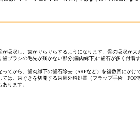
が吸収し、歯がぐらぐらするようになります。骨の吸収が大
歯ブラシの毛先が届かない部分(歯肉縁下)に歯石が多く付着
てから、歯肉縁下の歯石除去（SRPなど）を複数回にかけて
しては、歯ぐきを切開する歯周外科処置（フラップ手術：FOP
もあります。