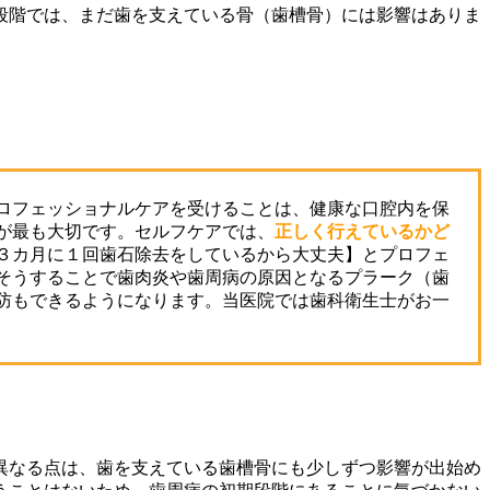
段階では、まだ歯を支えている骨（歯槽骨）には影響はありま
ロフェッショナルケアを受けることは、健康な口腔内を保
が最も大切です。セルフケアでは、
正しく行えているかど
３カ月に１回歯石除去をしているから大丈夫】とプロフェ
そうすることで歯肉炎や歯周病の原因となるプラーク（歯
防もできるようになります。当医院では歯科衛生士がお一
異なる点は、歯を支えている歯槽骨にも少しずつ影響が出始め