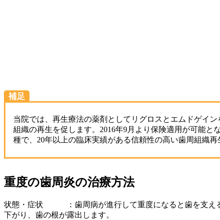
補足
当院では、再生療法の薬剤としてリグロスとエムドゲイン
組織の再生を促します。2016年9月より保険適用が可能
種で、20年以上の臨床実績がある信頼性の高い歯周組織
重度の歯周炎の治療方法
状態・症状 ：歯周病が進行して重度になると歯を支える
下がり、歯の根が露出します。