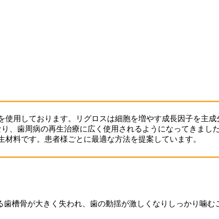
を使用しております。リグロスは細胞を増やす成長因子を主成
となり、歯周病の再生治療に広く使用されるようになってきま
再生材料です。患者様ごとに最適な方法を提案しています。
歯槽骨が大きく失われ、歯の動揺が激しくなりしっかり噛むこ