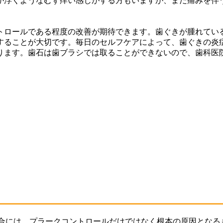
が浮くようなむず痒い感じがする方もいますが、まだ痛みを伴
ールである程度の改善が期待できます。歯ぐきが腫れている
することが大切です。毎日のセルフケアによって、歯ぐきの炎
ります。歯石は歯ブラシでは取ることができないので、歯科医
合には、プラークコントロールだけではなく根本の原因となる